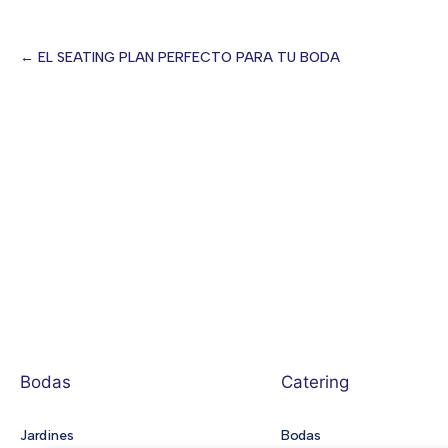
← EL SEATING PLAN PERFECTO PARA TU BODA
Posts
navigation
Bodas
Catering
Jardines
Bodas