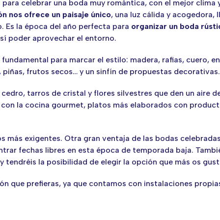
 para celebrar una boda muy romántica, con el mejor clima y
ón nos ofrece un paisaje único
, una luz cálida y acogedora,
 Es la época del año perfecta para
organizar un boda rústi
así poder aprovechar el entorno.
fundamental para marcar el estilo: madera, rafias, cuero, en
piñas, frutos secos… y un sinfín de propuestas decorativas.
ro, tarros de cristal y flores silvestres que den un aire de 
con la cocina gourmet, platos más elaborados con producto
os más exigentes. Otra gran ventaja de las bodas celebrada
trar fechas libres en esta época de temporada baja. También 
endréis la posibilidad de elegir la opción que más os gust
ión que prefieras, ya que contamos con instalaciones propia