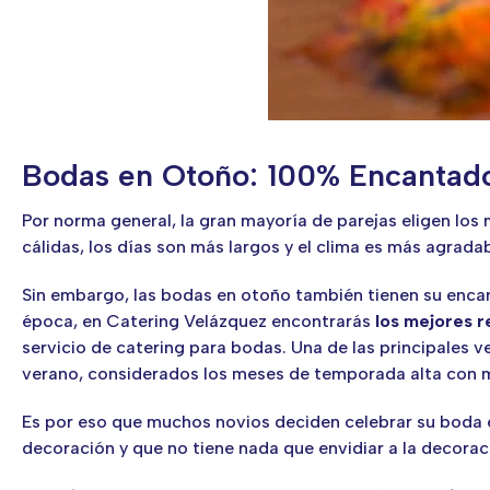
Bodas en Otoño: 100% Encantad
Por norma general, la gran mayoría de parejas eligen lo
cálidas, los días son más largos y el clima es más agradab
Sin embargo, las bodas en otoño también tienen su encant
época, en Catering Velázquez encontrarás
los mejores 
servicio de catering para bodas. Una de las principales 
verano, considerados los meses de temporada alta con m
Es por eso que muchos novios deciden celebrar su boda 
decoración y que no tiene nada que envidiar a la decorac