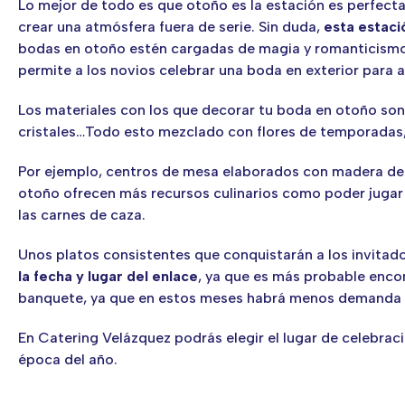
Lo mejor de todo es que otoño es la estación es perfecta
crear una atmósfera fuera de serie. Sin duda,
esta estaci
bodas en otoño estén cargadas de magia y romanticismo.
permite a los novios celebrar una boda en exterior para 
Los materiales con los que decorar tu boda en otoño son 
cristales…Todo esto mezclado con flores de temporadas, 
Por ejemplo, centros de mesa elaborados con madera de ced
otoño ofrecen más recursos culinarios como poder jugar 
las carnes de caza.
Unos platos consistentes que conquistarán a los invitad
la fecha y lugar del enlace
, ya que es más probable encon
banquete, ya que en estos meses habrá menos demanda y t
En Catering Velázquez podrás elegir el lugar de celebrac
época del año.