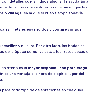
 con detalles que, sin duda alguna, te ayudarán a
 llena de tonos ocres y dorados que hacen que las
ca o vintage
, en la que el buen tiempo todavía
cajes, metales envejecidos y con aire vintage,
sencillez y dulzura. Por otro lado, las bodas en
s de la época como las setas, los frutos secos o
s en otoño es la
mayor disponibilidad para elegir
es una ventaja a la hora de elegir el lugar del
e.
s para todo tipo de celebraciones en cualquier