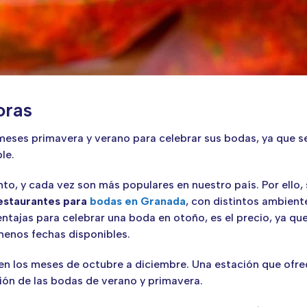
oras
s meses primavera y verano para celebrar sus bodas, ya que 
le.
o, y cada vez son más populares en nuestro país. Por ello, 
restaurantes para
bodas en Granada
, con distintos ambient
ventajas para celebrar una boda en otoño, es el precio, ya 
enos fechas disponibles.
en los meses de octubre a diciembre. Una estación que ofre
ión de las bodas de verano y primavera.