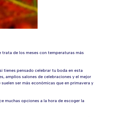
se trata de los meses con temperaturas más
si tienes pensado celebrar tu boda en esta
es, amplios salones de celebraciones y el mejor
que suelen ser más económicas que en primavera y
ce muchas opciones a la hora de escoger la