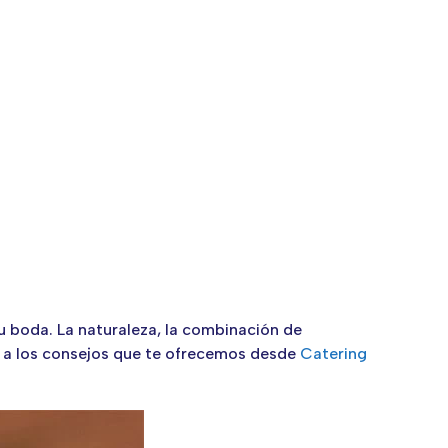
tu boda. La naturaleza, la combinación de
n a los consejos que te ofrecemos desde
Catering