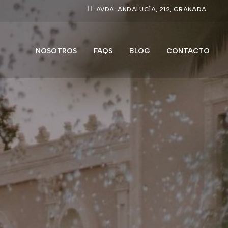
AVDA. ANDALUCÍA, 212, GRANADA
NOSOTROS
FAQS
BLOG
CONTACTO