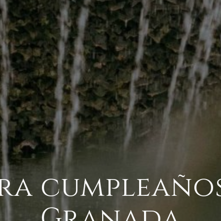
ra cumpleaños 
Granada