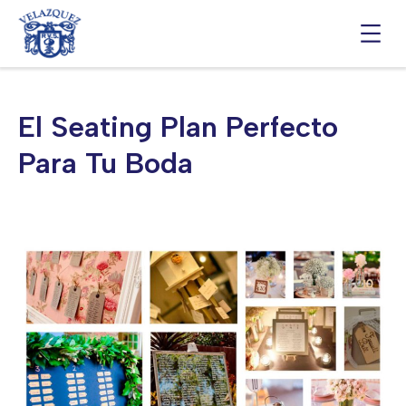
Saltar
al
contenido
El Seating Plan Perfecto
Para Tu Boda