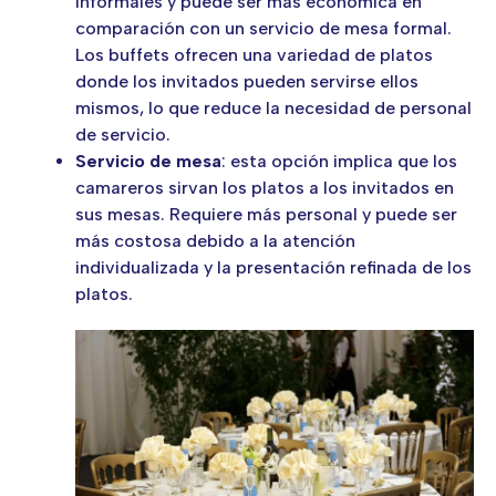
informales y puede ser más económica en
comparación con un servicio de mesa formal.
Los buffets ofrecen una variedad de platos
donde los invitados pueden servirse ellos
mismos, lo que reduce la necesidad de personal
de servicio.
Servicio de mesa
: esta opción implica que los
camareros sirvan los platos a los invitados en
sus mesas. Requiere más personal y puede ser
más costosa debido a la atención
individualizada y la presentación refinada de los
platos.