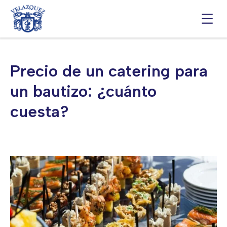
Saltar
al
contenido
Precio de un catering para
un bautizo: ¿cuánto
cuesta?