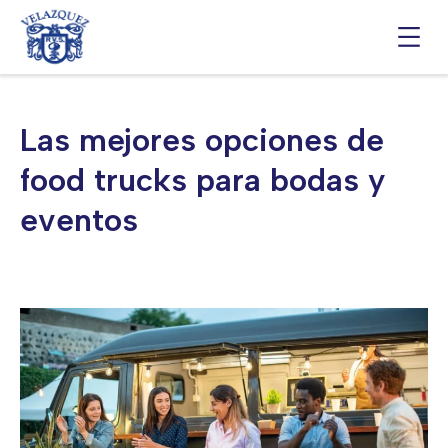
Saltar
al
contenido
Las mejores opciones de
food trucks para bodas y
eventos