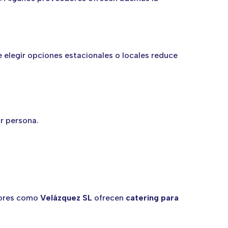
 elegir opciones estacionales o locales reduce
r persona.
dores como
Velázquez SL
ofrecen
catering para