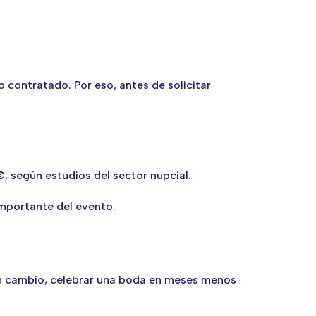
 contratado. Por eso, antes de solicitar
€
, según estudios del sector nupcial.
importante del evento.
En cambio, celebrar una boda en meses menos