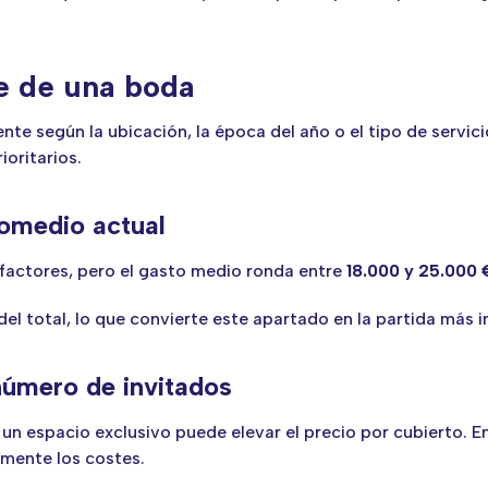
te de una boda
e según la ubicación, la época del año o el tipo de servicio
oritarios.
omedio actual
actores, pero el gasto medio ronda entre
18.000 y 25.000 
del total, lo que convierte este apartado en la partida más 
 número de invitados
un espacio exclusivo puede elevar el precio por cubierto. 
mente los costes.