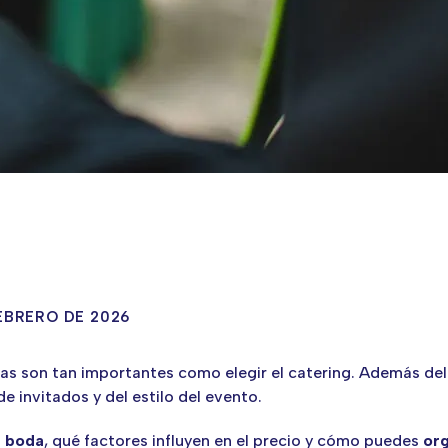
EBRERO DE 2026
 son tan importantes como elegir el catering. Además del ti
 invitados y del estilo del evento.
e boda
, qué factores influyen en el precio y cómo puedes
org