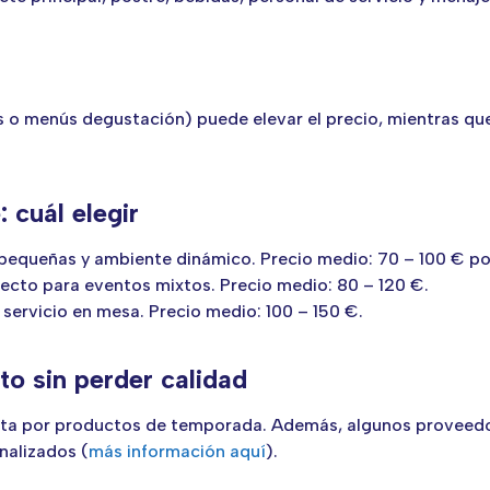
o menús degustación) puede elevar el precio, mientras que
 cuál elegir
 pequeñas y ambiente dinámico. Precio medio: 70 – 100 € po
fecto para eventos mixtos. Precio medio: 80 – 120 €.
servicio en mesa. Precio medio: 100 – 150 €.
to sin perder calidad
uesta por productos de temporada. Además, algunos provee
nalizados (
más información aquí
).