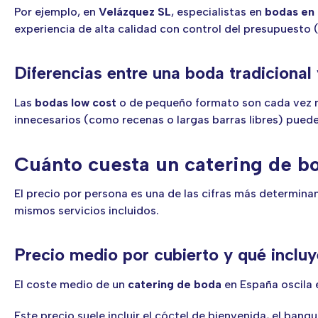
Por ejemplo, en
Velázquez SL
, especialistas en
bodas en
experiencia de alta calidad con control del presupuesto 
Diferencias entre una boda tradiciona
Las
bodas low cost
o de pequeño formato son cada vez má
innecesarios (como recenas o largas barras libres) pued
Cuánto cuesta un catering de bo
El precio por persona es una de las cifras más determinant
mismos servicios incluidos.
Precio medio por cubierto y qué inclu
El coste medio de un
catering de boda
en España oscila 
Este precio suele incluir el cóctel de bienvenida, el ban