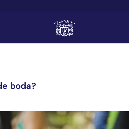
de boda?