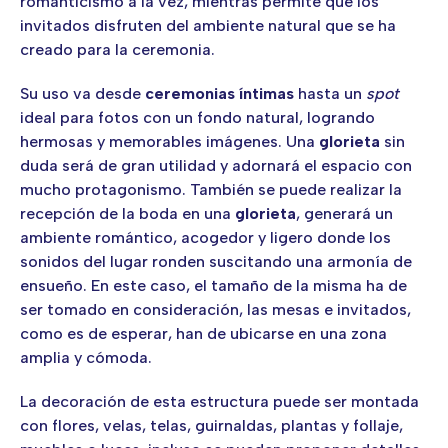
romanticismo a la vez, mientras permite que los
invitados disfruten del ambiente natural que se ha
creado para la ceremonia.
Su uso va desde
ceremonias íntimas
hasta un
spot
ideal para fotos con un fondo natural, logrando
hermosas y memorables imágenes. Una
glorieta
sin
duda será de gran utilidad y adornará el espacio con
mucho protagonismo. También se puede realizar la
recepción de la boda en una
glorieta
, generará un
ambiente romántico, acogedor y ligero donde los
sonidos del lugar ronden suscitando una armonía de
ensueño. En este caso, el tamaño de la misma ha de
ser tomado en consideración, las mesas e invitados,
como es de esperar, han de ubicarse en una zona
amplia y cómoda.
La decoración de esta estructura puede ser montada
con flores, velas, telas, guirnaldas, plantas y follaje,