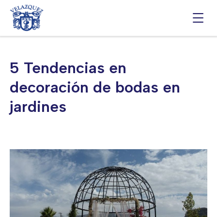
Saltar
al
contenido
5 Tendencias en
decoración de bodas en
jardines