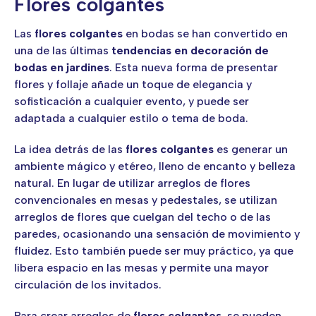
Flores colgantes
Las
flores colgantes
en bodas se han convertido en
una de las últimas
tendencias en decoración de
bodas en jardines
. Esta nueva forma de presentar
flores y follaje añade un toque de elegancia y
sofisticación a cualquier evento, y puede ser
adaptada a cualquier estilo o tema de boda.
La idea detrás de las
flores colgantes
es generar un
ambiente mágico y etéreo, lleno de encanto y belleza
natural. En lugar de utilizar arreglos de flores
convencionales en mesas y pedestales, se utilizan
arreglos de flores que cuelgan del techo o de las
paredes, ocasionando una sensación de movimiento y
fluidez. Esto también puede ser muy práctico, ya que
libera espacio en las mesas y permite una mayor
circulación de los invitados.
Para crear arreglos de
flores colgantes
, se pueden