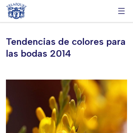
Saltar
al
contenido
Tendencias de colores para
las bodas 2014