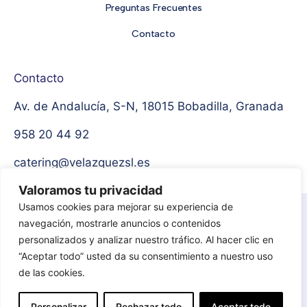
Preguntas Frecuentes
Contacto
Contacto
Av. de Andalucía, S-N, 18015 Bobadilla, Granada
958 20 44 92
catering@velazquezsl.es
Valoramos tu privacidad
Usamos cookies para mejorar su experiencia de
Aviso Legal
Política de privacidad
navegación, mostrarle anuncios o contenidos
personalizados y analizar nuestro tráfico. Al hacer clic en
Protección de datos
Política de cookies
“Aceptar todo” usted da su consentimiento a nuestro uso
de las cookies.
© 2024 Catering Velázquez. Todos los derechos
Personalizar
Rechazar todo
Aceptar todo