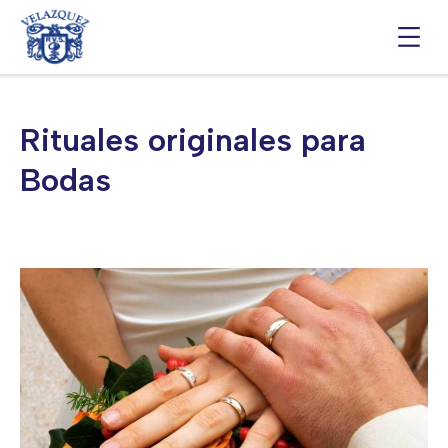
Saltar
al
contenido
Rituales originales para
Bodas