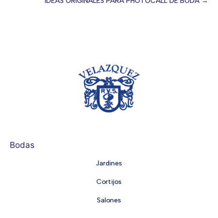
Posts
IDEAS ORIGINALES PARA PHOTOCALL DE BODA →
navigation
Bodas
Jardines
Cortijos
Salones