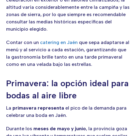
altitud varía considerablemente entre la campiña y las
zonas de sierra, por lo que siempre es recomendable
consultar las medias históricas específicas del
municipio elegido.
Contar con un
catering en Jaén
que sepa adaptarse al
menú y al servicio a cada estación, garantizando que
la gastronomía brille tanto en una tarde primaveral
como en una velada bajo las estrellas.
Primavera: la opción ideal para
bodas al aire libre
La
primavera representa
el pico de la demanda para
celebrar una boda en Jaén.
Durante los
meses de mayo y junio
, la provincia goza
de una luz vibrante y temperaturas que suelen oscilar