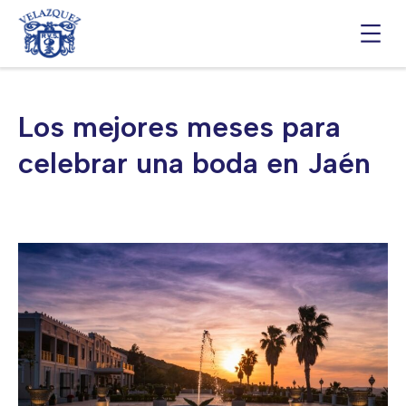
Saltar
al
contenido
Los mejores meses para
celebrar una boda en Jaén