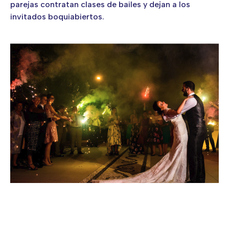
parejas contratan clases de bailes y dejan a los
invitados boquiabiertos.