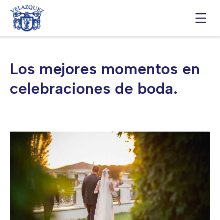
Saltar
al
contenido
Los mejores momentos en
celebraciones de boda.