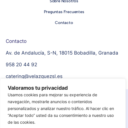
Sobre Nosotros
Preguntas Frecuentes
Contacto
Contacto
Av. de Andalucía, S-N, 18015 Bobadilla, Granada
958 20 44 92
catering@velazquezsl.es
Valoramos tu privacidad
Usamos cookies para mejorar su experiencia de
Aviso Legal
Política de privacidad
navegación, mostrarle anuncios o contenidos
personalizados y analizar nuestro tráfico. Al hacer clic en
Protección de datos
Política de cookies
“Aceptar todo” usted da su consentimiento a nuestro uso
de las cookies.