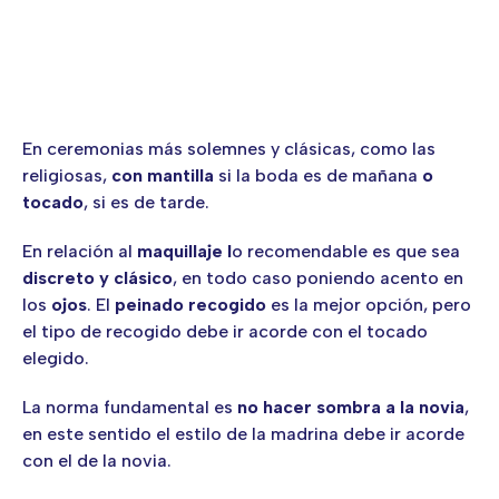
En ceremonias más solemnes y clásicas, como las
religiosas,
con mantilla
si la boda es de mañana
o
tocado
, si es de tarde.
En relación al
maquillaje l
o recomendable es que sea
discreto y clásico
, en todo caso poniendo acento en
los
ojos
. El
peinado recogido
es la mejor opción, pero
el tipo de recogido debe ir acorde con el tocado
elegido.
La norma fundamental es
no hacer sombra a la novia
,
en este sentido el estilo de la madrina debe ir acorde
con el de la novia.