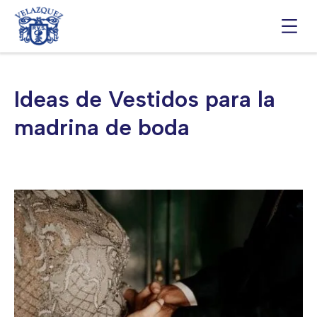
Saltar
al
contenido
Ideas de Vestidos para la
madrina de boda