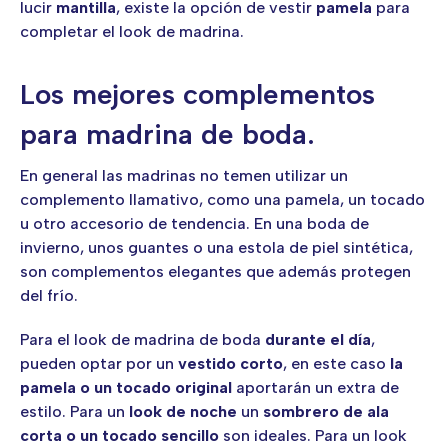
lucir
mantilla
, existe la opción de vestir
pamela
para
completar el look de madrina.
Los mejores complementos
para madrina de boda.
En general las madrinas no temen utilizar un
complemento llamativo, como una pamela, un tocado
u otro accesorio de tendencia. En una boda de
invierno, unos guantes o una estola de piel sintética,
son complementos elegantes que además protegen
del frío.
Para el look de madrina de boda
durante el día
,
pueden optar por un
vestido corto
, en este caso
la
pamela o un tocado original
aportarán un extra de
estilo. Para un
look de noche
un
sombrero de ala
corta
o un tocado sencillo
son ideales. Para un look