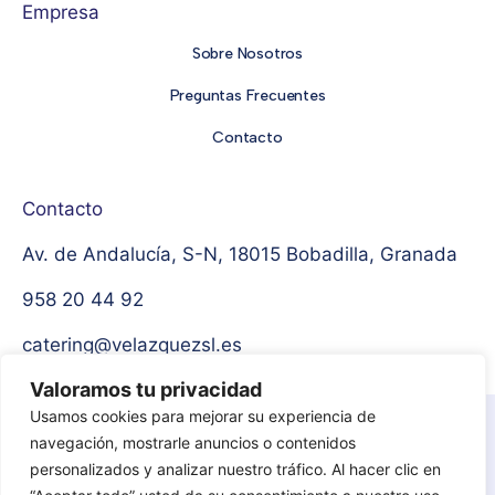
Empresa
Sobre Nosotros
Preguntas Frecuentes
Contacto
Contacto
Av. de Andalucía, S-N, 18015 Bobadilla, Granada
958 20 44 92
catering@velazquezsl.es
Valoramos tu privacidad
Usamos cookies para mejorar su experiencia de
Aviso Legal
Política de privacidad
navegación, mostrarle anuncios o contenidos
personalizados y analizar nuestro tráfico. Al hacer clic en
Protección de datos
Política de cookies