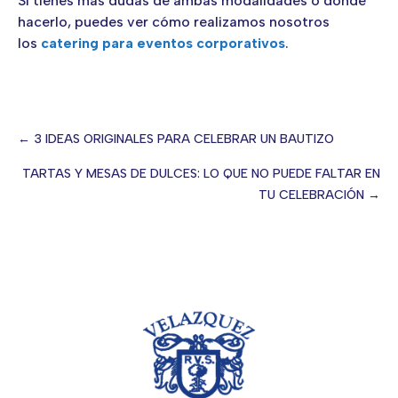
Si tienes más dudas de ambas modalidades o dónde
hacerlo, puedes ver cómo realizamos nosotros
los
catering para eventos corporativos
.
← 3 IDEAS ORIGINALES PARA CELEBRAR UN BAUTIZO
Posts
TARTAS Y MESAS DE DULCES: LO QUE NO PUEDE FALTAR EN
TU CELEBRACIÓN →
navigation