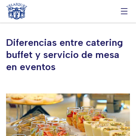
Saltar
al
contenido
Diferencias entre catering
buffet y servicio de mesa
en eventos