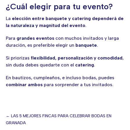
¿Cuál elegir para tu evento?
La
elección entre banquete y catering dependerá de
la naturaleza y magnitud del evento
.
Para
grandes eventos
con muchos invitados y larga
duración, es preferible elegir un
banquete
.
Si priorizas
flexibilidad, personalización y comodidad
,
sin duda debes quedarte con el
catering
.
En bautizos, cumpleaños, e incluso bodas, puedes
combinar ambos
para sorprender a tus invitados.
← LAS 5 MEJORES FINCAS PARA CELEBRAR BODAS EN
GRANADA
Posts