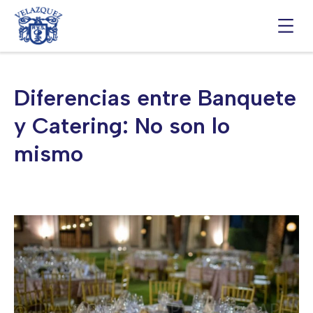
Saltar
al
contenido
Diferencias entre Banquete
y Catering: No son lo
mismo