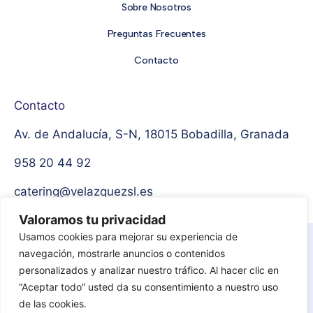
Sobre Nosotros
Preguntas Frecuentes
Contacto
Contacto
Av. de Andalucía, S-N, 18015 Bobadilla, Granada
958 20 44 92
catering@velazquezsl.es
Valoramos tu privacidad
Usamos cookies para mejorar su experiencia de
Aviso Legal
Política de privacidad
navegación, mostrarle anuncios o contenidos
personalizados y analizar nuestro tráfico. Al hacer clic en
Protección de datos
Política de cookies
“Aceptar todo” usted da su consentimiento a nuestro uso
de las cookies.