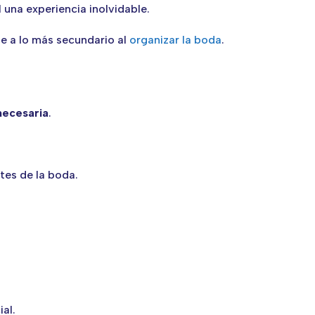
 una experiencia inolvidable.
te a lo más secundario al
organizar la boda
.
necesaria
.
tes de la boda.
al.