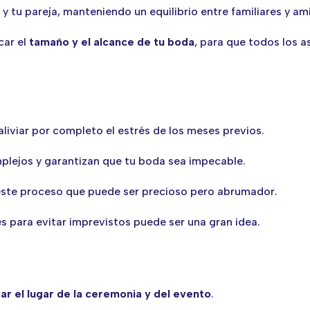
y tu pareja, manteniendo un equilibrio entre familiares y a
car el
tamaño y el alcance de tu boda
, para que todos los a
liviar por completo el estrés de los meses previos.
plejos y garantizan que tu boda sea impecable.
 este proceso que puede ser precioso pero abrumador.
s para evitar imprevistos puede ser una gran idea.
ar el lugar de la ceremonia y del evento
.