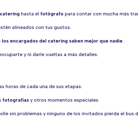
catering
hasta el
fotógrafo
para contar con mucha más tran
stén alineados con tus gustos.
e los encargados del catering saben mejor que nadie
.
ocuparte y ni darle vueltas a más detalles.
las horas de cada una de sus etapas.
as
fotografías
y otros momentos especiales.
lle sin problemas y ninguno de los invitados pierda el bus d