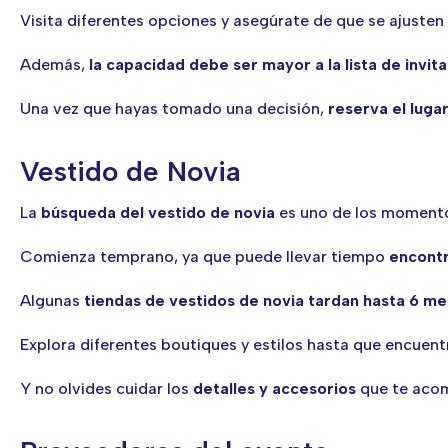
Visita diferentes opciones y asegúrate de que se ajusten
Además,
la capacidad debe ser mayor a la lista de invit
Una vez que hayas tomado una decisión,
reserva el luga
Vestido de Novia
La
búsqueda del vestido de novia
es uno de los momentos
Comienza temprano, ya que puede llevar tiempo
encontr
Algunas
tiendas de vestidos de novia tardan hasta 6 m
Explora diferentes boutiques y estilos hasta que encuentr
Y no olvides cuidar los
detalles y accesorios
que te acom