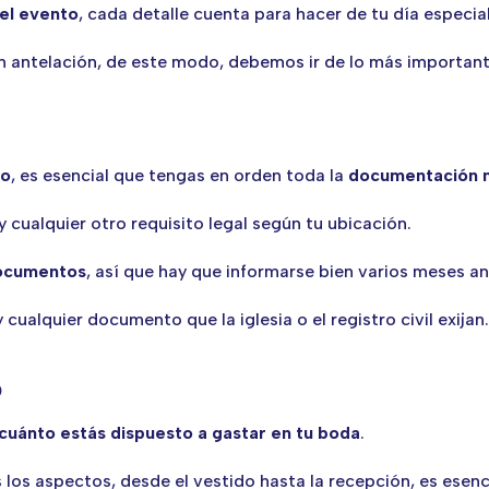
del evento
, cada detalle cuenta para hacer de tu día especial
on antelación, de este modo, debemos ir de lo más importan
to
, es esencial que tengas en orden toda la
documentación 
y cualquier otro requisito legal según tu ubicación.
 documentos
, así que hay que informarse bien varios meses an
 cualquier documento que la iglesia o el registro civil exijan.
o
cuánto estás dispuesto a gastar en tu boda
.
los aspectos, desde el vestido hasta la recepción, es esenci