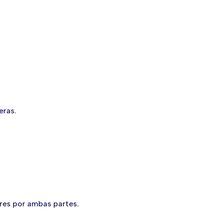
eras.
bres por ambas partes.