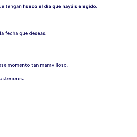
que tengan
hueco el día que hayáis elegido
.
 la fecha que deseas.
 ese momento tan maravilloso.
osteriores.