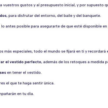
 a vuestros gustos y al presupuesto inicial, y por supuesto 
ados
, para disfrutar del entorno, del baile y del banquete.
r
lo antes posible para asegurarte de que esté disponible en
 más especiales, todo el mundo se fijará en ti y recordará
ar el vestido perfecto
, además de los retoques a medida p
eses
en tener el vestido.
es el que te haga sentir única.
pañarán en tu día.