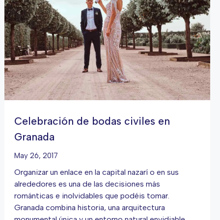
Celebración de bodas civiles en
Granada
May 26, 2017
Organizar un enlace en la capital nazarí o en sus
alrededores es una de las decisiones más
románticas e inolvidables que podéis tomar.
Granada combina historia, una arquitectura
monumental única y un entorno natural envidiable