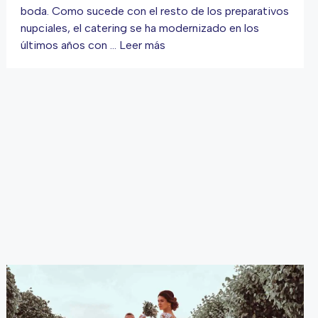
boda. Como sucede con el resto de los preparativos
nupciales, el catering se ha modernizado en los
últimos años con …
Leer más