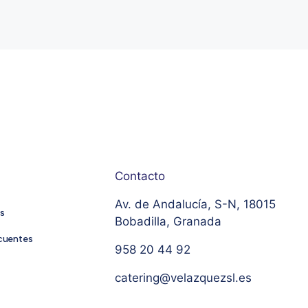
Contacto
Av. de Andalucía, S-N, 18015
s
Bobadilla, Granada
cuentes
958 20 44 92
catering@velazquezsl.es