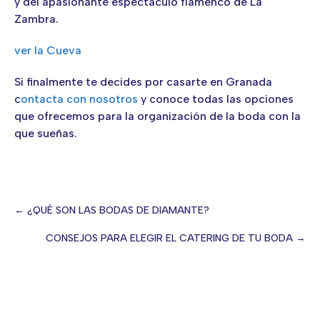
y del apasionante espectáculo flamenco de La
Zambra.
ver la Cueva
Si finalmente te decides por casarte en Granada
c
ontacta con nosotros
y conoce todas las opciones
que ofrecemos para la organización de la boda con la
que sueñas.
← ¿QUÉ SON LAS BODAS DE DIAMANTE?
Posts
CONSEJOS PARA ELEGIR EL CATERING DE TU BODA →
navigation