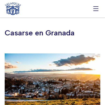
Saltar
al
contenido
Casarse en Granada