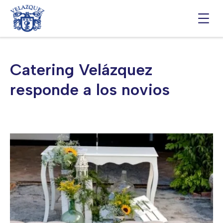
Saltar
al
contenido
Catering Velázquez
responde a los novios