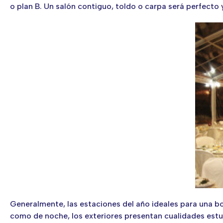
o plan B. Un salón contiguo, toldo o carpa será perfecto 
Generalmente, las estaciones del año ideales para una bo
como de noche, los exteriores presentan cualidades estupe