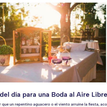
el día para una Boda al Aire Libr
ir que un repentino aguacero o el viento arruine la fiesta, 