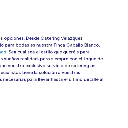
uchas opciones. Desde Catering Velázquez
do para bodas es nuestra Finca Caballo Blanco,
nco
. Sea cual sea el estilo que queréis para
os sueños realidad, pero siempre con el toque de
que nuestro exclusivo servicio de catering os
cialistas tiene la solución a vuestras
s necesarias para llevar hasta el último detalle al