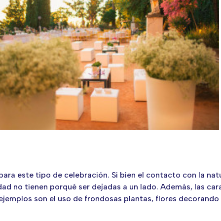
a este tipo de celebración. Si bien el contacto con la natur
dad no tienen porqué ser dejadas a un lado. Además, las car
jemplos son el uso de frondosas plantas, flores decorando 