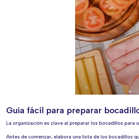
Guía fácil para preparar bocadillo
La organización es clave al preparar los bocadillos para un
Antes de comenzar, elabora una lista de los bocadillos q