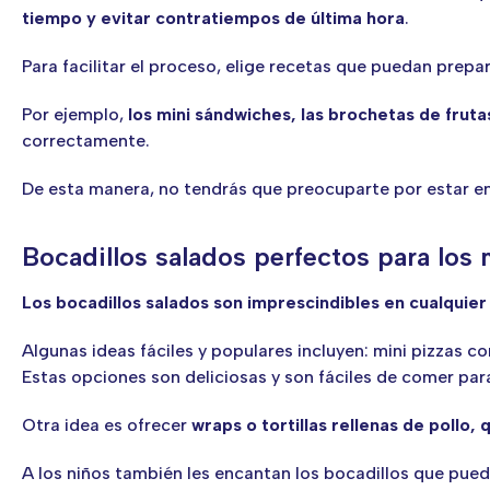
tiempo y evitar contratiempos de última hora
.
Para facilitar el proceso, elige recetas que puedan prepa
Por ejemplo,
los mini sándwiches, las brochetas de fruta
correctamente.
De esta manera, no tendrás que preocuparte por estar en la
Bocadillos salados perfectos para lo
Los bocadillos salados son imprescindibles en cualquier fi
Algunas ideas fáciles y populares incluyen: mini pizzas 
Estas opciones son deliciosas y son fáciles de comer para
Otra idea es ofrecer
wraps o tortillas rellenas de pollo,
A los niños también les encantan los bocadillos que p