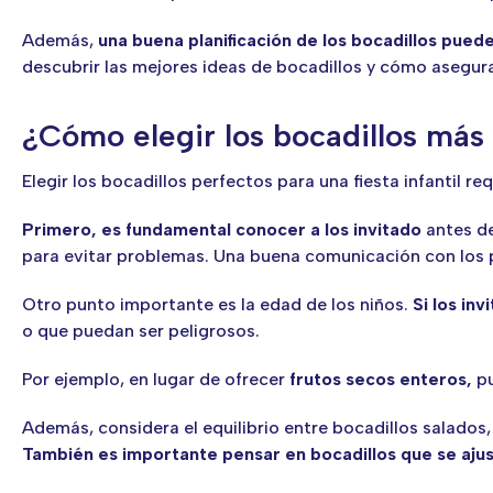
Además,
una buena planificación de los bocadillos pued
descubrir las mejores ideas de bocadillos y cómo asegura
¿Cómo elegir los bocadillos más g
Elegir los bocadillos perfectos para una fiesta infantil r
Primero, es fundamental conocer a los invitado
antes de
para evitar problemas. Una buena comunicación con los pa
Otro punto importante es la edad de los niños.
Si los in
o que puedan ser peligrosos.
Por ejemplo, en lugar de ofrecer
frutos secos enteros,
pu
Además, considera el equilibrio entre bocadillos salados,
También es importante pensar en bocadillos que se ajuste