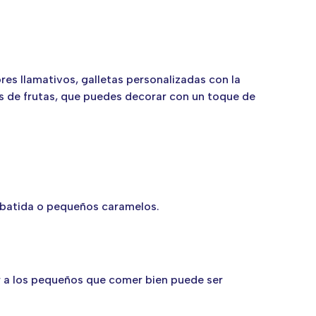
s llamativos, galletas personalizadas con la
tas de frutas, que puedes decorar con un toque de
batida o pequeños caramelos.
ar a los pequeños que comer bien puede ser