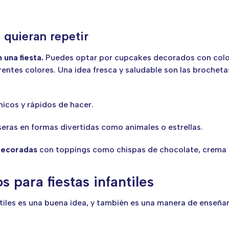
 quieran repetir
 una fiesta.
Puedes optar por cupcakes decorados con colore
erentes colores. Una idea fresca y saludable son las broche
micos y rápidos de hacer.
seras en formas divertidas como animales o estrellas.
decoradas
con toppings como chispas de chocolate, crema 
 para fiestas infantiles
fantiles es una buena idea, y también es una manera de enseñ