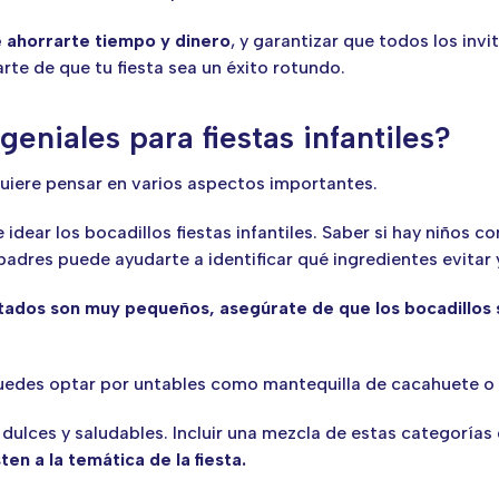
e ahorrarte tiempo y dinero
, y garantizar que todos los in
rte de que tu fiesta sea un éxito rotundo.
eniales para fiestas infantiles?
equiere pensar en varios aspectos importantes.
 idear los bocadillos fiestas infantiles. Saber si hay niños co
dres puede ayudarte a identificar qué ingredientes evitar y
vitados son muy pequeños, asegúrate de que los bocadillos 
edes optar por untables como mantequilla de cacahuete 
 dulces y saludables. Incluir una mezcla de estas categorías
n a la temática de la fiesta.