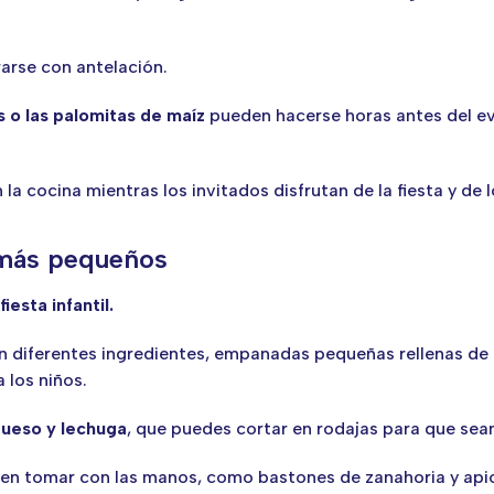
rarse con antelación.
s o las palomitas de maíz
pueden hacerse horas antes del ev
 cocina mientras los invitados disfrutan de la fiesta y de lo
s más pequeños
esta infantil.
con diferentes ingredientes, empanadas pequeñas rellenas de
 los niños.
 queso y lechuga
, que puedes cortar en rodajas para que se
ueden tomar con las manos, como bastones de zanahoria y 