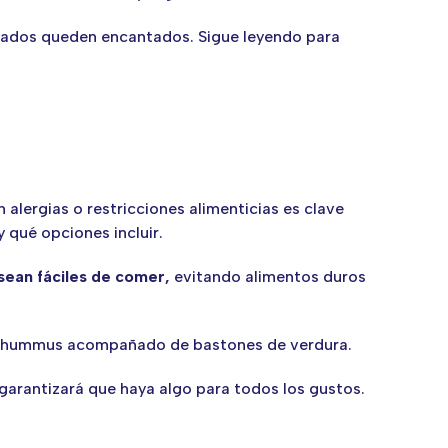
vitados queden encantados. Sigue leyendo para
n alergias o restricciones alimenticias es clave
 qué opciones incluir.
sean fáciles de comer,
evitando alimentos duros
o hummus acompañado de bastones de verdura.
 garantizará que haya algo para todos los gustos.