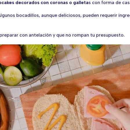
pcakes decorados con coronas o galleta
s con forma de cas
Algunos bocadillos, aunque deliciosos, pueden requerir ing
 preparar con antelación y que no rompan tu presupuesto.