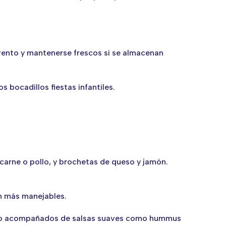
ento y mantenerse frescos si se almacenan
s bocadillos fiestas infantiles.
 carne o pollo, y brochetas de queso y jamón.
an más manejables.
apio acompañados de salsas suaves como hummus