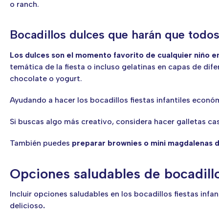
o ranch.
Bocadillos dulces que harán que todos
Los dulces son el momento favorito de cualquier niño en
temática de la fiesta o incluso gelatinas en capas de dif
chocolate o yogurt.
Ayudando a hacer los bocadillos fiestas infantiles econó
Si buscas algo más creativo, considera hacer galletas ca
También puedes
preparar brownies o mini magdalenas 
Opciones saludables de bocadillos
Incluir opciones saludables en los bocadillos fiestas in
delicioso
.