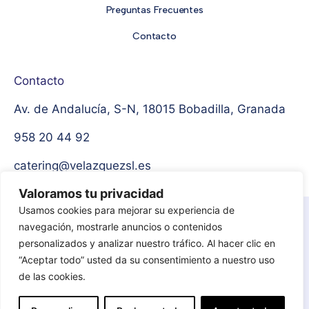
Preguntas Frecuentes
Contacto
Contacto
Av. de Andalucía, S-N, 18015 Bobadilla, Granada
958 20 44 92
catering@velazquezsl.es
Valoramos tu privacidad
Usamos cookies para mejorar su experiencia de
Aviso Legal
Política de privacidad
navegación, mostrarle anuncios o contenidos
personalizados y analizar nuestro tráfico. Al hacer clic en
Protección de datos
Política de cookies
“Aceptar todo” usted da su consentimiento a nuestro uso
de las cookies.
© 2024 Catering Velázquez. Todos los derechos