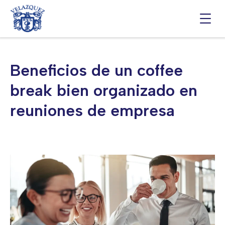
Saltar
al
contenido
Beneficios de un coffee
break bien organizado en
reuniones de empresa